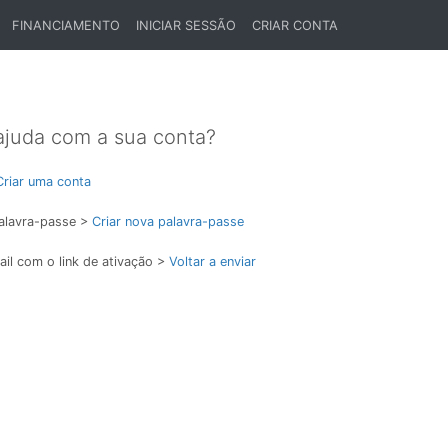
FINANCIAMENTO
INICIAR SESSÃO
CRIAR CONTA
ajuda com a sua conta?
Criar uma conta
alavra-passe >
Criar nova palavra-passe
il com o link de ativação >
Voltar a enviar