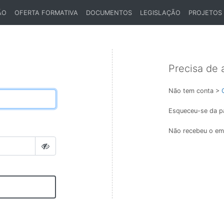
ÃO
OFERTA FORMATIVA
DOCUMENTOS
LEGISLAÇÃO
PROJETOS
Precisa de 
Não tem conta >
Esqueceu-se da p
Não recebeu o ema