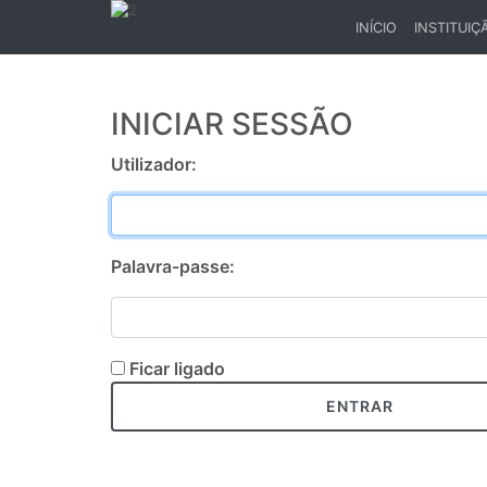
INÍCIO
INSTITUIÇ
(CURRENT)
INICIAR SESSÃO
Utilizador:
Palavra-passe:
Ficar ligado
ENTRAR