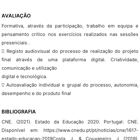
AVALIAÇÃO
Formativa, através da participação, trabalho em equipa e
pensamento critico nos exercícios realizados nas sessões
presenciais .
 Registo audiovisual do processo de realização do projeto
final através de uma plataforma digital. Criatividade,
comunicação e utilização
digital e tecnológica.
 Autoavaliação individual e grupal do processo, autonomia,
desempenho e do produto final
BIBLIOGRAFIA
CNE. (2021). Estado da Educação 2020. Portugal: CNE.
Disponível em: https://www.cnedu.pt/pt/noticias/cne/1617-
estado-educacao-2019Costa, J., & Couvaneiro, J. (2019).