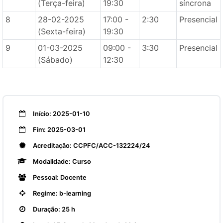
(Terça-feira)
19:30
síncrona
8
28-02-2025
17:00 -
2:30
Presencial
(Sexta-feira)
19:30
9
01-03-2025
09:00 -
3:30
Presencial
(Sábado)
12:30
Início: 2025-01-10
Fim: 2025-03-01
Acreditação: CCPFC/ACC-132224/24
Modalidade: Curso
Pessoal: Docente
Regime: b-learning
Duração: 25 h