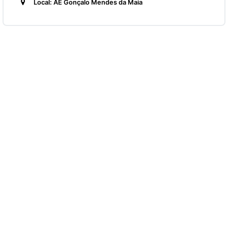
Local: AE Gonçalo Mendes da Maia