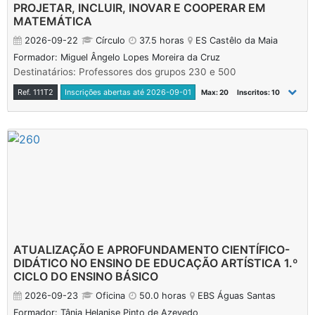
PROJETAR, INCLUIR, INOVAR E COOPERAR EM
MATEMÁTICA
2026-09-22
Círculo
37.5 horas
ES Castêlo da Maia
Formador: Miguel Ângelo Lopes Moreira da Cruz
Destinatários: Professores dos grupos 230 e 500
Ref. 111T2
Inscrições abertas até 2026-09-01
Max: 20
Inscritos: 10
ATUALIZAÇÃO E APROFUNDAMENTO CIENTÍFICO-
DIDÁTICO NO ENSINO DE EDUCAÇÃO ARTÍSTICA 1.º
CICLO DO ENSINO BÁSICO
2026-09-23
Oficina
50.0 horas
EBS Águas Santas
Formador: Tânia Helanise Pinto de Azevedo