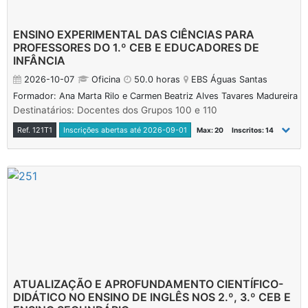
ENSINO EXPERIMENTAL DAS CIÊNCIAS PARA
PROFESSORES DO 1.º CEB E EDUCADORES DE
INFÂNCIA
2026-10-07
Oficina
50.0 horas
EBS Águas Santas
Formador: Ana Marta Rilo e Carmen Beatriz Alves Tavares Madureira
Destinatários: Docentes dos Grupos 100 e 110
Ref. 121T1
Inscrições abertas até 2026-09-01
Max: 20
Inscritos: 14
ATUALIZAÇÃO E APROFUNDAMENTO CIENTÍFICO-
DIDÁTICO NO ENSINO DE INGLÊS NOS 2.º, 3.º CEB E