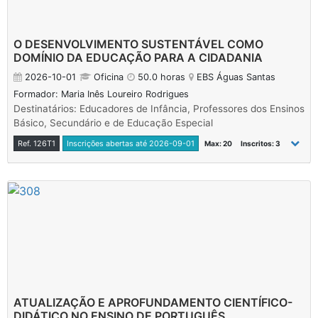
O DESENVOLVIMENTO SUSTENTÁVEL COMO
DOMÍNIO DA EDUCAÇÃO PARA A CIDADANIA
2026-10-01
Oficina
50.0 horas
EBS Águas Santas
Formador: Maria Inês Loureiro Rodrigues
Destinatários: Educadores de Infância, Professores dos Ensinos
Básico, Secundário e de Educação Especial
Ref. 126T1
Inscrições abertas até 2026-09-01
Max: 20
Inscritos: 3
ATUALIZAÇÃO E APROFUNDAMENTO CIENTÍFICO-
DIDÁTICO NO ENSINO DE PORTUGUÊS