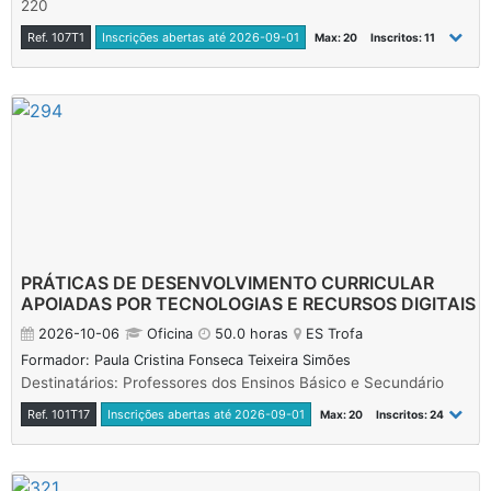
220
Ref. 107T1
Inscrições abertas até 2026-09-01
Max: 20
Inscritos: 11
PRÁTICAS DE DESENVOLVIMENTO CURRICULAR
APOIADAS POR TECNOLOGIAS E RECURSOS DIGITAIS
2026-10-06
Oficina
50.0 horas
ES Trofa
Formador: Paula Cristina Fonseca Teixeira Simões
Destinatários: Professores dos Ensinos Básico e Secundário
Ref. 101T17
Inscrições abertas até 2026-09-01
Max: 20
Inscritos: 24