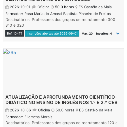
2026-10-01
Oficina
50.0 horas
ES Castêlo da Maia
Formador: Rosa Maria do Amaral Baptista Pinheiro de Freitas
Destinatários: Professores dos grupos de recrutamento 300,
310 e 320
Ref. 104T1
Inscrições abertas até 2026-09-01
Max: 20
Inscritos: 4
ATUALIZAÇÃO E APROFUNDAMENTO CIENTÍFICO-
DIDÁTICO NO ENSINO DE INGLÊS NOS 1.º E 2.º CEB
2026-10-06
Oficina
50.0 horas
ES Castêlo da Maia
Formador: Filomena Morais
Destinatários: Professores dos grupos de recrutamento 120 e