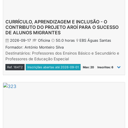
CURRÍCULO, APRENDIZAGEM E INCLUSÃO - O
CONTRIBUTO DO PROJETO AROÍ PARA O SUCESSO
DE ALUNOS MIGRANTES
2026-09-17
Oficina
50.0 horas
EBS Águas Santas
Formador: António Monteiro Silva
Destinatários: Professores dos Ensinos Básico e Secundário e
Professores de Educação Especial
Ref. 164T2
Inscrições abertas até 2026-09-01
Max: 20
Inscritos: 6