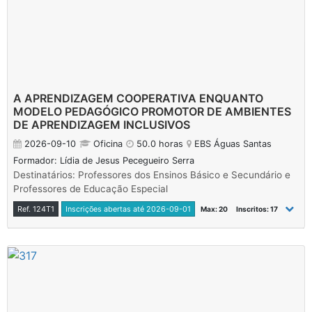
A APRENDIZAGEM COOPERATIVA ENQUANTO
MODELO PEDAGÓGICO PROMOTOR DE AMBIENTES
DE APRENDIZAGEM INCLUSIVOS
2026-09-10
Oficina
50.0 horas
EBS Águas Santas
Formador: Lídia de Jesus Pecegueiro Serra
Destinatários: Professores dos Ensinos Básico e Secundário e
Professores de Educação Especial
Ref. 124T1
Inscrições abertas até 2026-09-01
Max: 20
Inscritos: 17