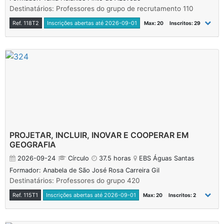
Destinatários: Professores do grupo de recrutamento 110
Ref. 118T2
Inscrições abertas até 2026-09-01
Max: 20
Inscritos: 29
PROJETAR, INCLUIR, INOVAR E COOPERAR EM
GEOGRAFIA
2026-09-24
Círculo
37.5 horas
EBS Águas Santas
Formador: Anabela de São José Rosa Carreira Gil
Destinatários: Professores do grupo 420
Ref. 115T1
Inscrições abertas até 2026-09-01
Max: 20
Inscritos: 2