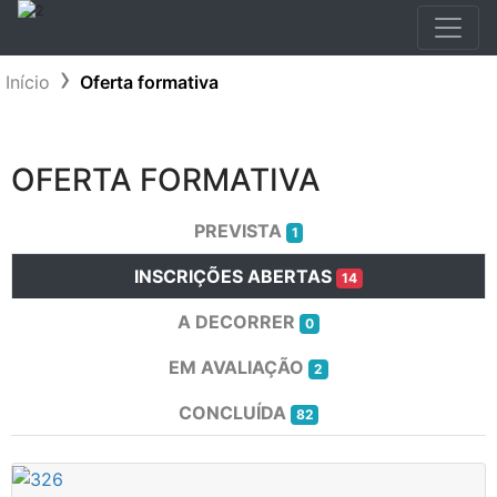
Início
Oferta formativa
OFERTA FORMATIVA
PREVISTA
1
INSCRIÇÕES ABERTAS
14
A DECORRER
0
EM AVALIAÇÃO
2
CONCLUÍDA
82