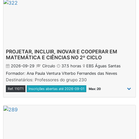
PROJETAR, INCLUIR, INOVAR E COOPERAR EM
MATEMÁTICA E CIÊNCIAS NO 2º CICLO
2026-09-29
Círculo
37.5 horas
EBS Águas Santas
Formador: Ana Paula Ventura VIterbo Fernandes das Neves
Destinatários: Professores do grupo 230
Ref. 110T1
Inscrições abertas até 2026-09-01
Max: 20