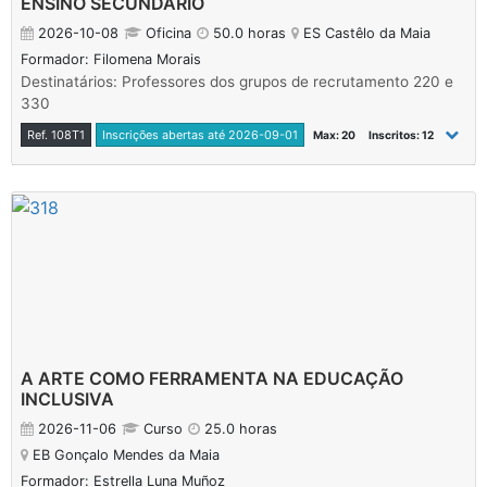
ENSINO SECUNDÁRIO
2026-10-08
Oficina
50.0 horas
ES Castêlo da Maia
Formador: Filomena Morais
Destinatários: Professores dos grupos de recrutamento 220 e
330
Ref. 108T1
Inscrições abertas até 2026-09-01
Max: 20
Inscritos: 12
A ARTE COMO FERRAMENTA NA EDUCAÇÃO
INCLUSIVA
2026-11-06
Curso
25.0 horas
EB Gonçalo Mendes da Maia
Formador: Estrella Luna Muñoz