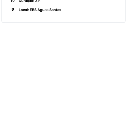
Duração: 3 h
Local: EBS Águas Santas