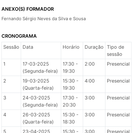
ANEXO(S)
FORMADOR
Fernando Sérgio Neves da Silva e Sousa
CRONOGRAMA
Sessão
Data
Horário
Duração
Tipo de
sessão
1
17-03-2025
17:30 -
2:00
Presencial
(Segunda-feira)
19:30
2
19-03-2025
15:30 -
4:00
Presencial
(Quarta-feira)
19:30
3
24-03-2025
17:30 -
3:00
Presencial
(Segunda-feira)
20:30
4
26-03-2025
15:30 -
3:00
Presencial
(Quarta-feira)
18:30
5
23-04-2025
15:30 -
3:00
Presencial