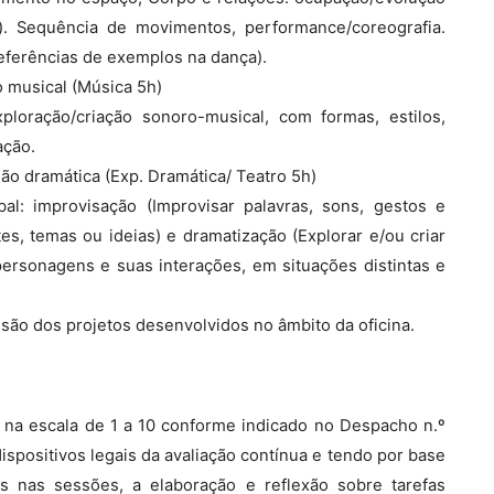
l). Sequência de movimentos, performance/coreografia.
referências de exemplos na dança).
o musical (Música 5h)
ploração/criação sonoro-musical, com formas, estilos,
ação.
ão dramática (Exp. Dramática/ Teatro 5h)
l: improvisação (Improvisar palavras, sons, gestos e
tes, temas ou ideias) e dramatização (Explorar e/ou criar
 personagens e suas interações, em situações distintas e
ssão dos projetos desenvolvidos no âmbito da oficina.
a na escala de 1 a 10 conforme indicado no Despacho n.º
ispositivos legais da avaliação contínua e tendo por base
as nas sessões, a elaboração e reflexão sobre tarefas