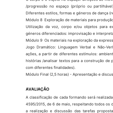
/progressão no espaço (próprio ou partilháve
Diferentes estilos, formas e géneros de dança (
Módulo 8  Exploração de materiais para produçã
Utilização da voz, corpo e/ou objetos para ex
géneros diferenciados: improvisação e interpret
Módulo 9  Os materiais na exploração da express
Jogo Dramático: Linguagem Verbal e Não-Verba
ações, a partir de diferentes estímulos: ambien
histórias /analisar textos para a construção de
com diferentes finalidades).
Módulo Final (2,5 horas) - Apresentação e discu
AVALIAÇÃO
A classificação de cada formando será realizad
4595/2015, de 6 de maio, respeitando todos os d
a realização e discussão das tarefas propost