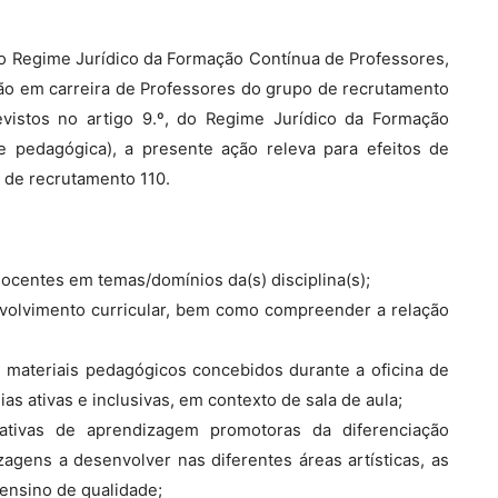
, do Regime Jurídico da Formação Contínua de Professores,
são em carreira de Professores do grupo de recrutamento
revistos no artigo 9.º, do Regime Jurídico da Formação
e pedagógica), a presente ação releva para efeitos de
 de recrutamento 110.
 docentes em temas/domínios da(s) disciplina(s);
nvolvimento curricular, bem como compreender a relação
e materiais pedagógicos concebidos durante a oficina de
as ativas e inclusivas, em contexto de sala de aula;
ativas de aprendizagem promotoras da diferenciação
gens a desenvolver nas diferentes áreas artísticas, as
ensino de qualidade;