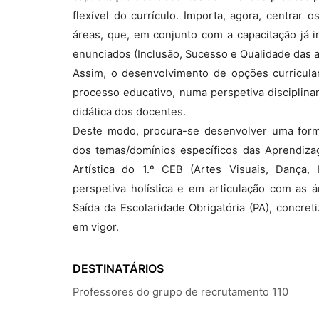
flexível do currículo. Importa, agora, centrar
áreas, que, em conjunto com a capacitação já i
enunciados (Inclusão, Sucesso e Qualidade das 
Assim, o desenvolvimento de opções curricula
processo educativo, numa perspetiva disciplinar e
didática dos docentes.
Deste modo, procura-se desenvolver uma forma
dos temas/domínios específicos das Aprendizag
Artística do 1.º CEB (Artes Visuais, Dança,
perspetiva holística e em articulação com as 
Saída da Escolaridade Obrigatória (PA), concre
em vigor.
DESTINATÁRIOS
Professores do grupo de recrutamento 110