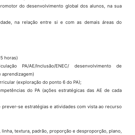
promotor do desenvolvimento global dos alunos, na sua
alidade, na relação entre si e com as demais áreas do
,5 horas)
iculação PA/AE/Inclusão/ENEC/ desenvolvimento de
de aprendizagem)
rricular (exploração do ponto 6 do PA);
ompetências do PA (ações estratégicas das AE de cada
rever-se estratégias e atividades com vista ao recurso
a, linha, textura, padrão, proporção e desproporção, plano,