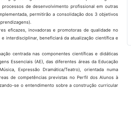
 os processos de desenvolvimento profissional em outras
mplementada, permitirão a consolidação dos 3 objetivos
aprendizagens).
res eficazes, inovadoras e promotoras de qualidade no
 interdisciplinar, beneficiará da atualização científica e
ção centrada nas componentes científicas e didáticas
ens Essenciais (AE), das diferentes áreas da Educação
 Música, Expressão Dramática/Teatro), orientada numa
áreas de competências previstas no Perfil dos Alunos à
tizando-se o entendimento sobre a construção curricular