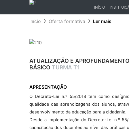
INÍCIO
INSTITUIÇ
(CURRENT)
Início
Oferta formativa
Ler mais
ATUALIZAÇÃO E APROFUNDAMENTO C
BÁSICO
TURMA T1
APRESENTAÇÃO
O Decreto-Lei n.º 55/2018 tem como desígni
qualidade das aprendizagens dos alunos, atravé
desenvolvimento da educação para a cidadania.
Desde a implementação do Decreto-Lei n.º 55/2
capacitação dos docentes ao nível das práticas 