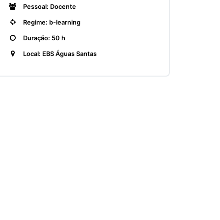
Pessoal: Docente
Regime: b-learning
Duração: 50 h
Local: EBS Águas Santas