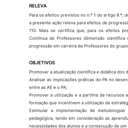
RELEVA
Para os efeitos previstos no n.º 1 do artigo 8.º
a presente ação releva para efeitos de progres
110. Mais se certifica que, para os efeitos p
Contínua de Professores (dimensão científica 
progressão em carreira de Professores do grupo
OBJETIVOS
Promover a atualização científica e didática dos
Analisar as implicações práticas do PA no dese
entre as AE e o PA;
Promover a utilização e a partilha de recursos 
formação que incentivem a utilização de estratégi
Estimular a implementação de metodologias 
pedagógica, tendo em consideração as aprendiza
necessidades dos alunos e a consecução de um 