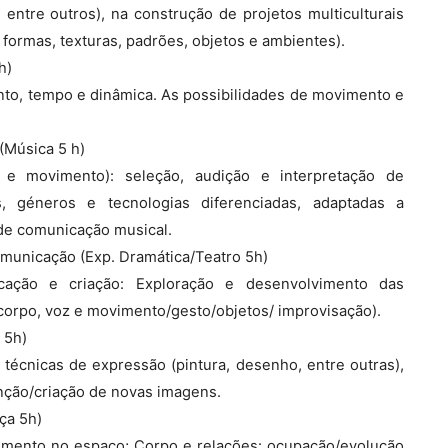
 entre outros), na construção de projetos multiculturais
 formas, texturas, padrões, objetos e ambientes).
h)
to, tempo e dinâmica. As possibilidades de movimento e
(Música 5 h)
 e movimento): seleção, audição e interpretação de
s, géneros e tecnologias diferenciadas, adaptadas a
de comunicação musical.
municação (Exp. Dramática/Teatro 5h)
ção e criação: Exploração e desenvolvimento das
corpo, voz e movimento/gesto/objetos/ improvisação).
 5h)
 técnicas de expressão (pintura, desenho, entre outras),
venção/criação de novas imagens.
ça 5h)
vimento no espaço; Corpo e relações: ocupação/evolução