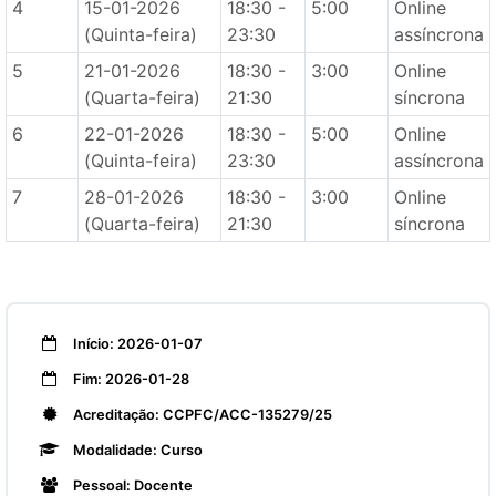
4
15-01-2026
18:30 -
5:00
Online
(Quinta-feira)
23:30
assíncrona
5
21-01-2026
18:30 -
3:00
Online
(Quarta-feira)
21:30
síncrona
6
22-01-2026
18:30 -
5:00
Online
(Quinta-feira)
23:30
assíncrona
7
28-01-2026
18:30 -
3:00
Online
(Quarta-feira)
21:30
síncrona
Início: 2026-01-07
Fim: 2026-01-28
Acreditação: CCPFC/ACC-135279/25
Modalidade: Curso
Pessoal: Docente