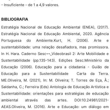
- Insuficiente - de 1 a 4,9 valores.
BIBLIOGRAFIA
Estratégia Nacional de Educação Ambiental (ENEA), (2017).
Estratégia Nacional de Educação Ambiental, 2020. Agência
Portuguesa do Ambiente.Kurt, H. (2006). Arte e
sustentabilidade: uma relação desafiadora, mas promissora.
In H. Hara. Caderno Sesc¬¬_Videobrasil 2: Arte Mobilidade e
Sustentabilidade (pp.135-143). Edições Sesc.Ministério da
Educação (2006). Educação para a cidadania - Guião de
Educação para a Sustentabilidade  Carta da Terra.
ME.Oliveira, M. (2021), In: M. Oliveira; T. Torres de Eça, Â.;
Saldanha, C.; Ferreira (Eds) Antologia de Educação Artística e
Sustentabilidade: orientações para estratégias de educação
ambiental através das artes. DOI:10.24981/2021-
AEAS.Oliveira, M. (2016). Arte e Educação: um diálogo em