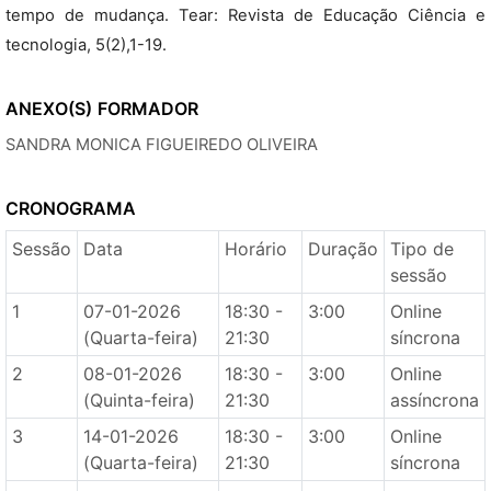
tempo de mudança. Tear: Revista de Educação Ciência e
tecnologia, 5(2),1-19.
ANEXO(S)
FORMADOR
SANDRA MONICA FIGUEIREDO OLIVEIRA
CRONOGRAMA
Sessão
Data
Horário
Duração
Tipo de
sessão
1
07-01-2026
18:30 -
3:00
Online
(Quarta-feira)
21:30
síncrona
2
08-01-2026
18:30 -
3:00
Online
(Quinta-feira)
21:30
assíncrona
3
14-01-2026
18:30 -
3:00
Online
(Quarta-feira)
21:30
síncrona