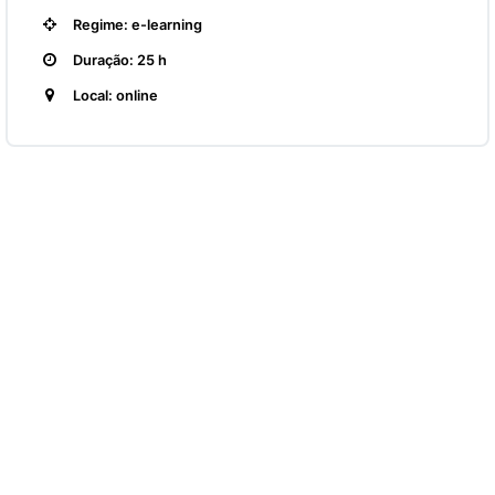
Regime: e-learning
Duração: 25 h
Local: online