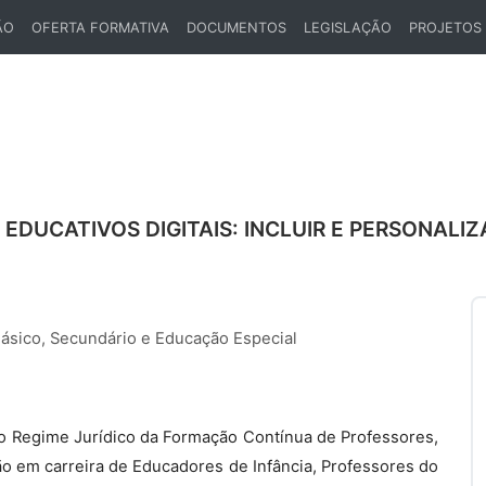
ÃO
OFERTA FORMATIVA
DOCUMENTOS
LEGISLAÇÃO
PROJETOS
EDUCATIVOS DIGITAIS: INCLUIR E PERSONALIZ
Básico, Secundário e Educação Especial
, do Regime Jurídico da Formação Contínua de Professores,
ão em carreira de Educadores de Infância, Professores do