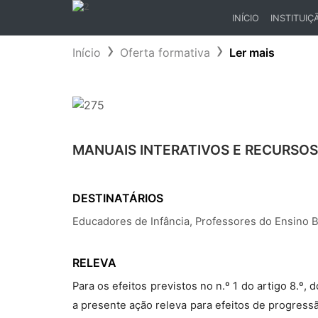
INÍCIO
INSTITUIÇ
(CURRENT)
Início
Oferta formativa
Ler mais
MANUAIS INTERATIVOS E RECURSOS 
DESTINATÁRIOS
Educadores de Infância, Professores do Ensino 
RELEVA
Para os efeitos previstos no n.º 1 do artigo 8.º
a presente ação releva para efeitos de progress