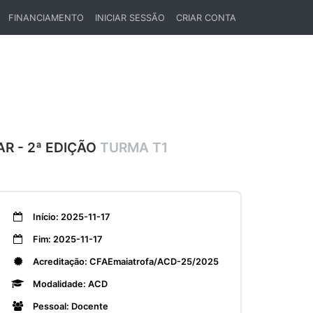
FINANCIAMENTO
INICIAR SESSÃO
CRIAR CONTA
AR - 2ª EDIÇÃO
TURMA T1
Início: 2025-11-17
Fim: 2025-11-17
Acreditação: CFAEmaiatrofa/ACD-25/2025
Modalidade: ACD
Pessoal: Docente