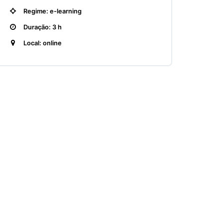
Regime: e-learning
Duração: 3 h
Local: online