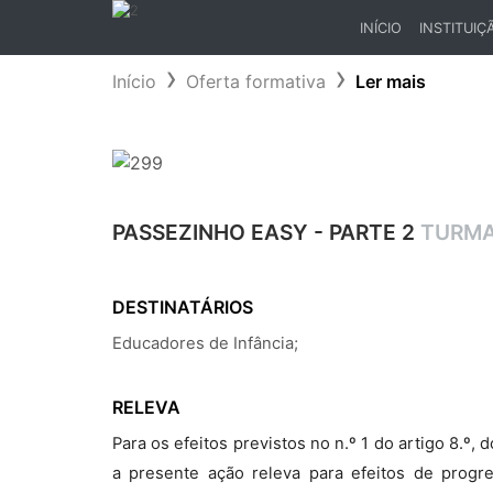
INÍCIO
INSTITUIÇ
(CURRENT)
Início
Oferta formativa
Ler mais
PASSEZINHO EASY - PARTE 2
TURMA
DESTINATÁRIOS
Educadores de Infância;
RELEVA
Para os efeitos previstos no n.º 1 do artigo 8.º
a presente ação releva para efeitos de progr