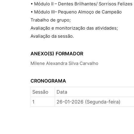
• Módulo II – Dentes Brilhantes/ Sorrisos Felizes
• Módulo III– Pequeno Almoço de Campeão
Trabalho de grupo;
Avaliação e monitorização das atividades;
Avaliação da sessão.
ANEXO(S)
FORMADOR
Milene Alexandra Silva Carvalho
CRONOGRAMA
Sessão
Data
1
26-01-2026 (Segunda-feira)