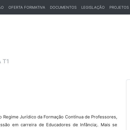
ÃO
OFERTA FORMATIVA
DOCUMENTOS
LEGISLAÇÃO
PROJETOS
 T1
, do Regime Jurídico da Formação Contínua de Professores,
essão em carreira de Educadores de Infância;. Mais se