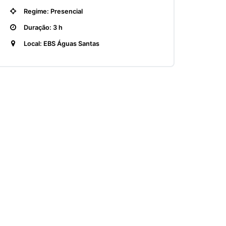
Regime: Presencial
Duração: 3 h
Local: EBS Águas Santas