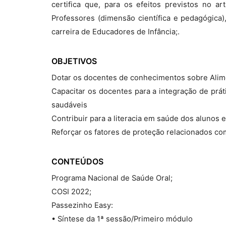
certifica que, para os efeitos previstos no a
Professores (dimensão científica e pedagógica)
carreira de Educadores de Infância;.
OBJETIVOS
Dotar os docentes de conhecimentos sobre Alim
Capacitar os docentes para a integração de prát
saudáveis
Contribuir para a literacia em saúde dos alunos e
Reforçar os fatores de proteção relacionados co
CONTEÚDOS
Programa Nacional de Saúde Oral;
COSI 2022;
Passezinho Easy:
• Síntese da 1ª sessão/Primeiro módulo