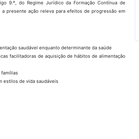
rtigo 9.º, do Regime Jurídico da Formação Contínua de
, a presente ação releva para efeitos de progressão em
entação saudável enquanto determinante da saúde
icas facilitadoras de aquisição de hábitos de alimentação
 famílias
m estilos de vida saudáveis