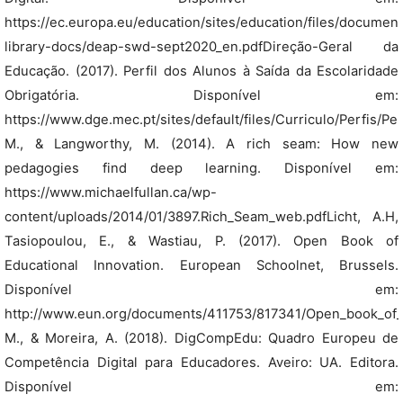
https://ec.europa.eu/education/sites/education/files/document
library-docs/deap-swd-sept2020_en.pdfDireção-Geral da
Educação. (2017). Perfil dos Alunos à Saída da Escolaridade
Obrigatória. Disponível em:
https://www.dge.mec.pt/sites/default/files/Curriculo/Perfis/Perf
M., & Langworthy, M. (2014). A rich seam: How new
pedagogies find deep learning. Disponível em:
https://www.michaelfullan.ca/wp-
content/uploads/2014/01/3897.Rich_Seam_web.pdfLicht, A.H,
Tasiopoulou, E., & Wastiau, P. (2017). Open Book of
Educational Innovation. European Schoolnet, Brussels.
Disponível em:
http://www.eun.org/documents/411753/817341/Open_book_of_I
M., & Moreira, A. (2018). DigCompEdu: Quadro Europeu de
Competência Digital para Educadores. Aveiro: UA. Editora.
Disponível em: