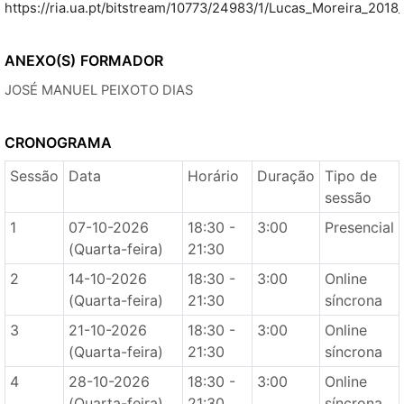
https://ria.ua.pt/bitstream/10773/24983/1/Lucas_Moreira_20
ANEXO(S)
FORMADOR
JOSÉ MANUEL PEIXOTO DIAS
CRONOGRAMA
Sessão
Data
Horário
Duração
Tipo de
sessão
1
07-10-2026
18:30 -
3:00
Presencial
(Quarta-feira)
21:30
2
14-10-2026
18:30 -
3:00
Online
(Quarta-feira)
21:30
síncrona
3
21-10-2026
18:30 -
3:00
Online
(Quarta-feira)
21:30
síncrona
4
28-10-2026
18:30 -
3:00
Online
(Quarta-feira)
21:30
síncrona