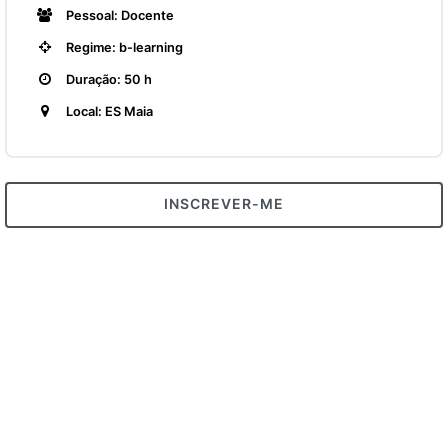
Pessoal: Docente
Regime: b-learning
Duração: 50 h
Local: ES Maia
INSCREVER-ME