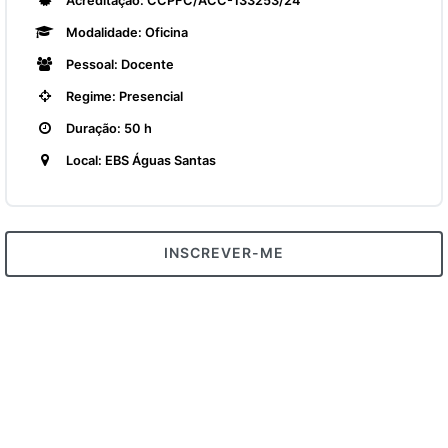
Acreditação: CCPFC/ACC-133253/24
Modalidade: Oficina
Pessoal: Docente
Regime: Presencial
Duração: 50 h
Local: EBS Águas Santas
INSCREVER-ME