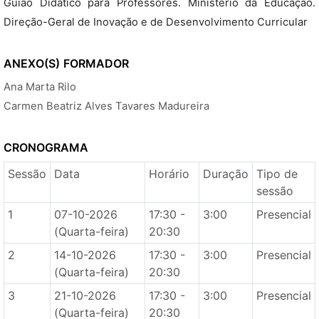
Guião Didático para Professores. Ministério da Educação.
Direção-Geral de Inovação e de Desenvolvimento Curricular
ANEXO(S)
FORMADOR
Ana Marta Rilo
Carmen Beatriz Alves Tavares Madureira
CRONOGRAMA
Sessão
Data
Horário
Duração
Tipo de
sessão
1
07-10-2026
17:30 -
3:00
Presencial
(Quarta-feira)
20:30
2
14-10-2026
17:30 -
3:00
Presencial
(Quarta-feira)
20:30
3
21-10-2026
17:30 -
3:00
Presencial
(Quarta-feira)
20:30